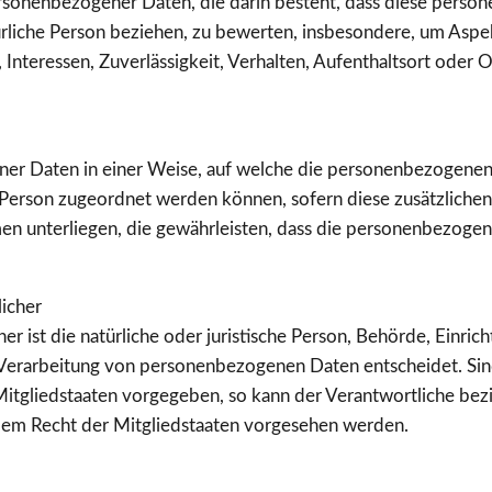
g personenbezogener Daten, die darin besteht, dass diese pe
ürliche Person beziehen, zu bewerten, insbesondere, um Aspek
, Interessen, Zuverlässigkeit, Verhalten, Aufenthaltsort oder 
ner Daten in einer Weise, auf welche die personenbezogenen
n Person zugeordnet werden können, sofern diese zusätzliche
 unterliegen, die gewährleisten, dass die personenbezogenen
licher
r ist die natürliche oder juristische Person, Behörde, Einrich
Verarbeitung von personenbezogenen Daten entscheidet. Sin
Mitgliedstaaten vorgegeben, so kann der Verantwortliche b
dem Recht der Mitgliedstaaten vorgesehen werden.