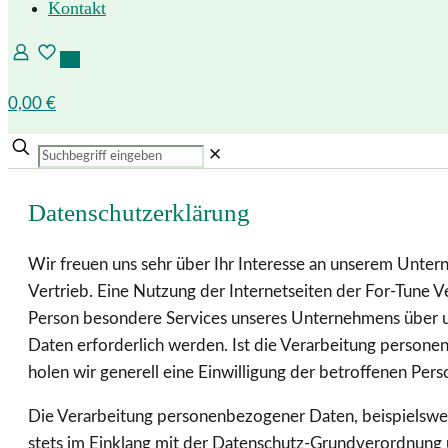
Kontakt
0
0
0,00 €
✕
Datenschutzerklärung
Wir freuen uns sehr über Ihr Interesse an unserem Unter
Vertrieb. Eine Nutzung der Internetseiten der For-Tune 
Person besondere Services unseres Unternehmens über u
Daten erforderlich werden. Ist die Verarbeitung persone
holen wir generell eine Einwilligung der betroffenen Pers
Die Verarbeitung personenbezogener Daten, beispielswei
stets im Einklang mit der Datenschutz-Grundverordnung 