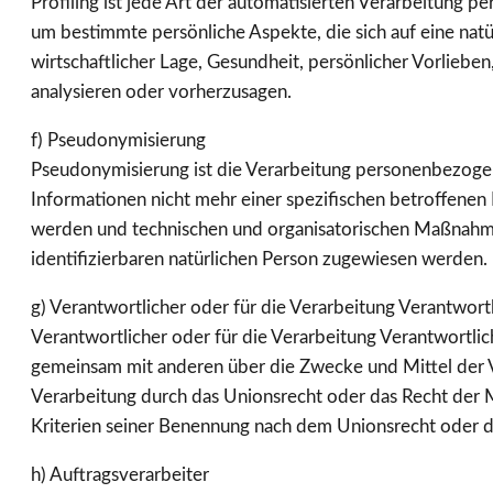
Profiling ist jede Art der automatisierten Verarbeitun
um bestimmte persönliche Aspekte, die sich auf eine nat
wirtschaftlicher Lage, Gesundheit, persönlicher Vorlieben
analysieren oder vorherzusagen.
f) Pseudonymisierung
Pseudonymisierung ist die Verarbeitung personenbezoge
Informationen nicht mehr einer spezifischen betroffene
werden und technischen und organisatorischen Maßnahmen
identifizierbaren natürlichen Person zugewiesen werden.
g) Verantwortlicher oder für die Verarbeitung Verantwort
Verantwortlicher oder für die Verarbeitung Verantwortliche
gemeinsam mit anderen über die Zwecke und Mittel der 
Verarbeitung durch das Unionsrecht oder das Recht der 
Kriterien seiner Benennung nach dem Unionsrecht oder 
h) Auftragsverarbeiter