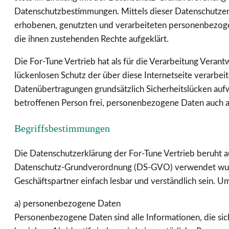
Datenschutzbestimmungen. Mittels dieser Datenschutzer
erhobenen, genutzten und verarbeiteten personenbezoge
die ihnen zustehenden Rechte aufgeklärt.
Die For-Tune Vertrieb hat als für die Verarbeitung Vera
lückenlosen Schutz der über diese Internetseite verarb
Datenübertragungen grundsätzlich Sicherheitslücken aufw
betroffenen Person frei, personenbezogene Daten auch auf
Begriffsbestimmungen
Die Datenschutzerklärung der For-Tune Vertrieb beruht a
Datenschutz-Grundverordnung (DS-GVO) verwendet wurden
Geschäftspartner einfach lesbar und verständlich sein. U
a) personenbezogene Daten
Personenbezogene Daten sind alle Informationen, die sich 