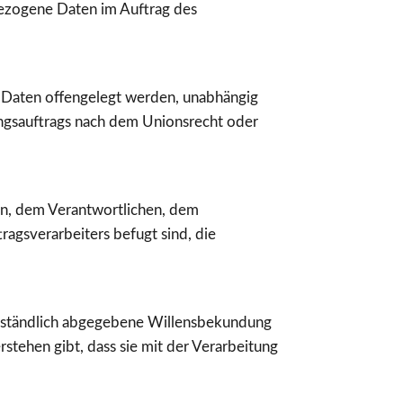
nbezogene Daten im Auftrag des
ne Daten offengelegt werden, unabhängig
ungsauftrags nach dem Unionsrecht oder
rson, dem Verantwortlichen, dem
agsverarbeiters befugt sind, die
sverständlich abgegebene Willensbekundung
stehen gibt, dass sie mit der Verarbeitung