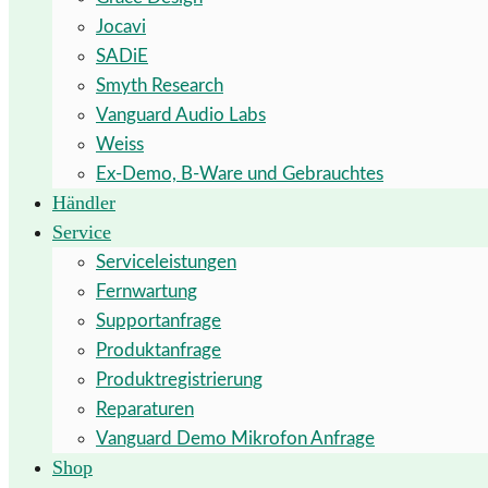
Jocavi
SADiE
Smyth Research
Vanguard Audio Labs
Weiss
Ex-Demo, B-Ware und Gebrauchtes
Händler
Service
Serviceleistungen
Fernwartung
Supportanfrage
Produktanfrage
Produktregistrierung
Reparaturen
Vanguard Demo Mikrofon Anfrage
Shop