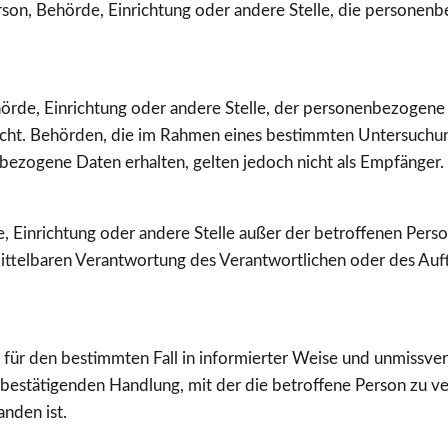
 Person, Behörde, Einrichtung oder andere Stelle, die persone
Behörde, Einrichtung oder andere Stelle, der personenbezoge
r nicht. Behörden, die im Rahmen eines bestimmten Untersuch
ezogene Daten erhalten, gelten jedoch nicht als Empfänger.
rde, Einrichtung oder andere Stelle außer der betroffenen Pe
ittelbaren Verantwortung des Verantwortlichen oder des Auftr
lig für den bestimmten Fall in informierter Weise und unmis
 bestätigenden Handlung, mit der die betroffene Person zu ver
nden ist.