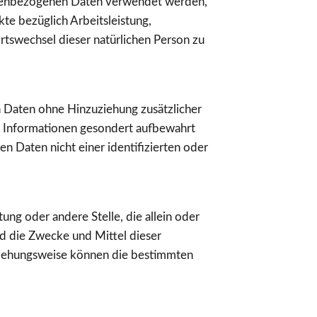
rsonenbezogenen Daten verwendet werden,
te bezüglich Arbeitsleistung,
Ortswechsel dieser natürlichen Person zu
 Daten ohne Hinzuziehung zusätzlicher
n Informationen gesondert aufbewahrt
 Daten nicht einer identifizierten oder
tung oder andere Stelle, die allein oder
d die Zwecke und Mittel dieser
eziehungsweise können die bestimmten