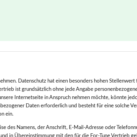
nehmen. Datenschutz hat einen besonders hohen Stellenwert f
Vertrieb ist grundsätzlich ohne jede Angabe personenbezogen
nsere Internetseite in Anspruch nehmen möchte, könnte jed
nbezogener Daten erforderlich und besteht für eine solche Ve
on ein.
se des Namens, der Anschrift, E-Mail-Adresse oder Telefonn
und in Übereinstimmung mit den für die For-Tune Vertrieb ge