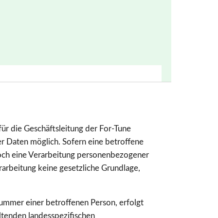
ür die Geschäftsleitung der For-Tune
er Daten möglich. Sofern eine betroffene
och eine Verarbeitung personenbezogener
rarbeitung keine gesetzliche Grundlage,
ummer einer betroffenen Person, erfolgt
ltenden landesspezifischen