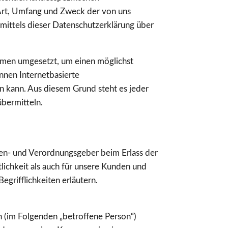
Art, Umfang und Zweck der von uns
ittels dieser Datenschutzerklärung über
ahmen umgesetzt, um einen möglichst
nnen Internetbasierte
n kann. Aus diesem Grund steht es jeder
übermitteln.
nien- und Verordnungsgeber beim Erlass der
chkeit als auch für unsere Kunden und
grifflichkeiten erläutern.
on (im Folgenden „betroffene Person“)