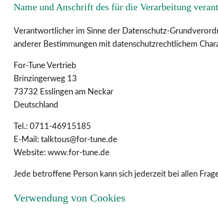
Name und Anschrift des für die Verarbeitung veran
Verantwortlicher im Sinne der Datenschutz-Grundverordn
anderer Bestimmungen mit datenschutzrechtlichem Charak
For-Tune Vertrieb
Brinzingerweg 13
73732 Esslingen am Neckar
Deutschland
Tel.: 0711-46915185
E-Mail: talktous@for-tune.de
Website: www.for-tune.de
Jede betroffene Person kann sich jederzeit bei allen F
Verwendung von Cookies