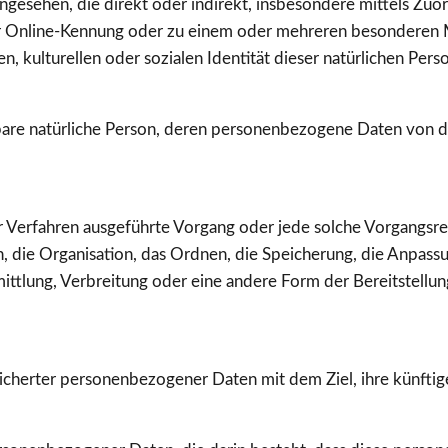
n angesehen, die direkt oder indirekt, insbesondere mittels Z
r Online-Kennung oder zu einem oder mehreren besonderen 
n, kulturellen oder sozialen Identität dieser natürlichen Perso
ierbare natürliche Person, deren personenbezogene Daten von 
ter Verfahren ausgeführte Vorgang oder jede solche Vorgang
 die Organisation, das Ordnen, die Speicherung, die Anpassu
tlung, Verbreitung oder eine andere Form der Bereitstellun
icherter personenbezogener Daten mit dem Ziel, ihre künftig