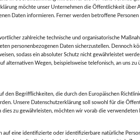
klärung möchte unser Unternehmen die Öffentlichkeit über 
nen Daten informieren. Ferner werden betroffene Personen m
ntwortlicher zahlreiche technische und organisatorische Maßn
eiteten personenbezogenen Daten sicherzustellen. Dennoch kö
eisen, sodass ein absoluter Schutz nicht gewährleistet werde
 alternativen Wegen, beispielsweise telefonisch, an uns zu 
uf den Begrifflichkeiten, die durch den Europäischen Richtli
. Unsere Datenschutzerklärung soll sowohl für die Öffentli
m dies zu gewährleisten, möchten wir vorab die verwendeten Be
auf eine identifizierte oder identifizierbare natürliche Pers