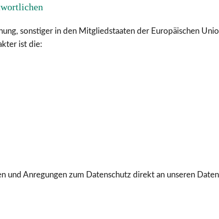
twortlichen
ung, sonstiger in den Mitgliedstaaten der Europäischen Un
ter ist die:
ragen und Anregungen zum Datenschutz direkt an unseren Dat