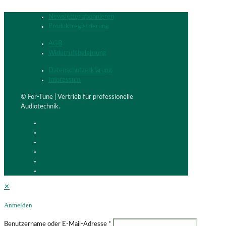
Newsletter abonnieren
Produktregistrierung
AGB
Widerrufsbelehrung
Datenschutzerklärung
Impressum
© For-Tune | Vertrieb für professionelle
Audiotechnik.
✕
Anmelden
Benutzername oder E-Mail-Adresse
*