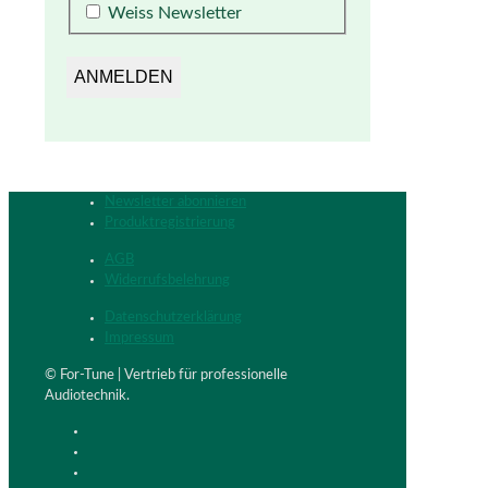
Weiss Newsletter
Newsletter abonnieren
Produktregistrierung
AGB
Widerrufsbelehrung
Datenschutzerklärung
Impressum
© For-Tune | Vertrieb für professionelle
Audiotechnik.