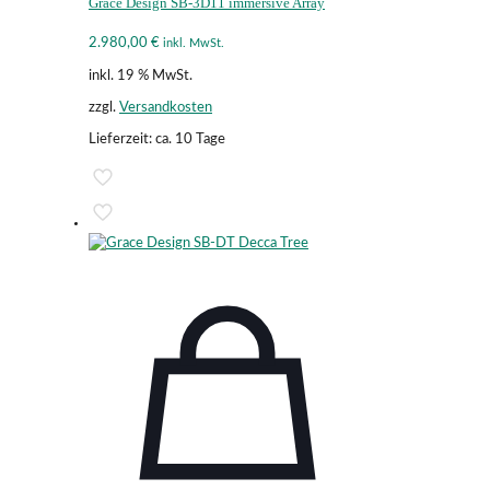
Grace Design SB-3D11 immersive Array
2.980,00
€
inkl. MwSt.
inkl. 19 % MwSt.
zzgl.
Versandkosten
Lieferzeit:
ca. 10 Tage