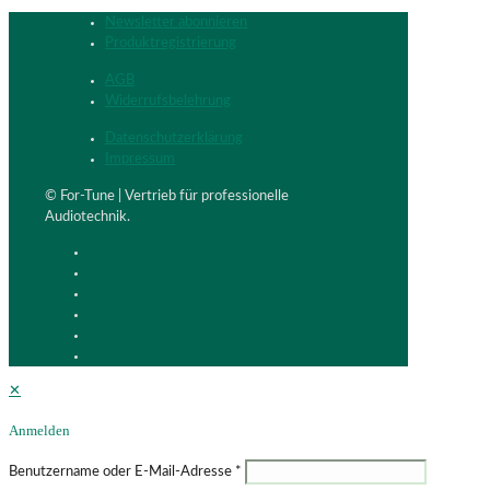
Newsletter abonnieren
Produktregistrierung
AGB
Widerrufsbelehrung
Datenschutzerklärung
Impressum
© For-Tune | Vertrieb für professionelle
Audiotechnik.
✕
Anmelden
Benutzername oder E-Mail-Adresse
*