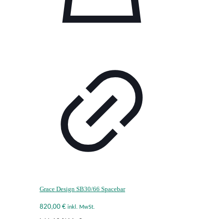
Grace Design SB30/66 Spacebar
820,00
€
inkl. MwSt.