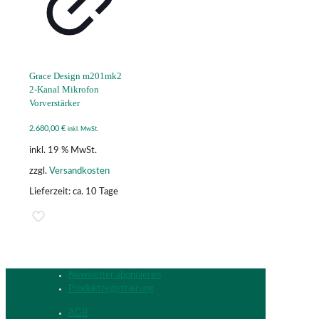
Grace Design m201mk2
2-Kanal Mikrofon
Vorverstärker
2.680,00
€
inkl. MwSt.
inkl. 19 % MwSt.
zzgl.
Versandkosten
Lieferzeit:
ca. 10 Tage
Newsletter abonnieren
Produktregistrierung
AGB