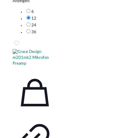
Anzeigen:
6
12
24
36