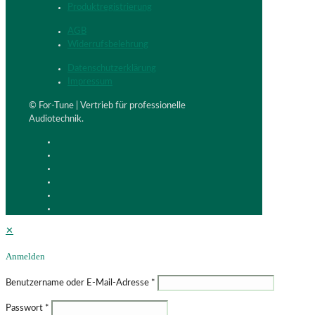
Produktregistrierung
AGB
Widerrufsbelehrung
Datenschutzerklärung
Impressum
© For-Tune | Vertrieb für professionelle
Audiotechnik.
✕
Anmelden
Benutzername oder E-Mail-Adresse
*
Passwort
*