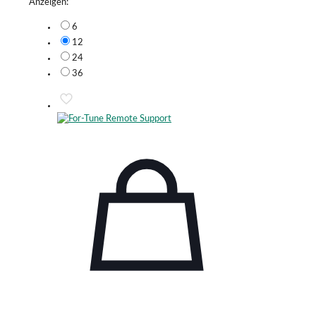
Anzeigen:
6
12
24
36