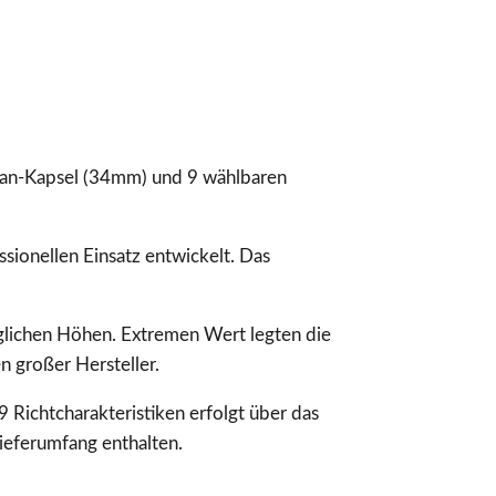
ran-Kapsel (34mm) und 9 wählbaren
ionellen Einsatz entwickelt. Das
glichen Höhen. Extremen Wert legten die
 großer Hersteller.
 Richtcharakteristiken erfolgt über das
Lieferumfang enthalten.