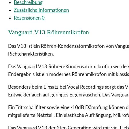
Beschreibung
Zusätzliche Informationen
Rezensionen
0
Vanguard V13 Röhrenmikrofon
Das V13 ist ein Röhren-Kondensatormikrofon von Vangu
Richtcharakteristiken.
Das Vanguard V13 Röhren-Kondensatormikrofon wurde von 
Endergebnis ist ein modernes Röhrenmikrofon mit klass
Besonders beim Einsatz bei Vocal Recordings sorgt das 
Entwickler auch auf geringes Eigenrauschen. Das Vanguar
Ein Trittschallfilter sowie eine -10dB Dämpfung können 
mitgelieferte Netzteil. Ein elastische Aufhängung, Mikro
Das Vanguard V13 der 2ten Generation wird mit viel Liebe