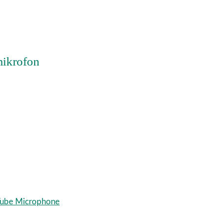
ikrofon
ube Microphone