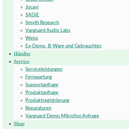
Jocavi
SADiE
Smyth Research
Vanguard Audio Labs
Weiss
Ex-Demo, B-Ware und Gebrauchtes
Händler
Service
Serviceleistungen
Fernwartung
Supportanfrage
Produktanfrage
Produktregistrierung
Reparaturen
Vanguard Demo Mikrofon Anfrage
Shop