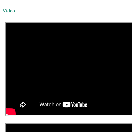
Video