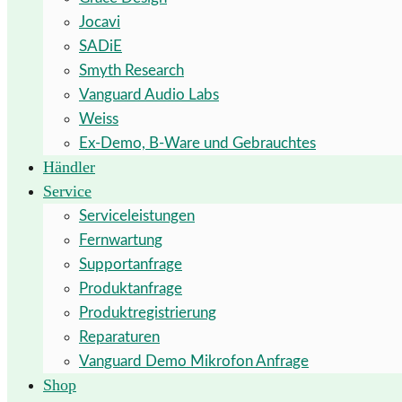
Jocavi
SADiE
Smyth Research
Vanguard Audio Labs
Weiss
Ex-Demo, B-Ware und Gebrauchtes
Händler
Service
Serviceleistungen
Fernwartung
Supportanfrage
Produktanfrage
Produktregistrierung
Reparaturen
Vanguard Demo Mikrofon Anfrage
Shop