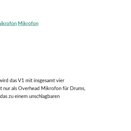
ikrofon
Mikrofon
ird das V1 mit insgesamt vier
ht nur als Overhead Mikrofon für Drums,
d das zu einem unschlagbaren