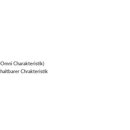
 Omni Charakteristik)
altbarer Chrakteristik